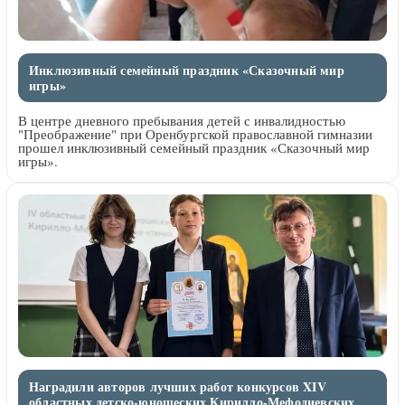
Инклюзивный семейный праздник «Сказочный мир
игры»
В центре дневного пребывания детей с инвалидностью
"Преображение" при Оренбургской православной гимназии
прошел инклюзивный семейный праздник «Сказочный мир
игры».
Наградили авторов лучших работ конкурсов XIV
областных детско-юношеских Кирилло-Мефодиевских