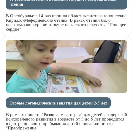
чтений
В Оренбуржье в 14 раз прошли областные детско-юношеские
Кирилло-Мефодиевские чтения. В раках чтений было
несколько конкурсов: конкурс певческого искусства "Поющее
сердце"
Особые логопедические занятия для детей 2-5 лет
В рамках проекта "Развиваемся, играя" для детей с задержкой
психоречевого развития в возрасте от 3 до 5 лет проводится
в центре дневного пребывания детей с инвалидностью
"Преображение"