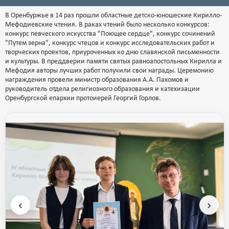
В Оренбуржье в 14 раз прошли областные детско-юношеские Кирилло-
Мефодиевские чтения. В раках чтений было несколько конкурсов:
конкурс певческого искусства "Поющее сердце", конкурс сочинений
"Путем зерна", конкурс чтецов и конкурс исследовательских работ и
творческих проектов, приуроченных ко дню славянской письменности
и культуры. В преддверии памяти святых равноапостольных Кирилла и
Мефодия авторы лучших работ получили свои награды. Церемонию
награждения провели министр образования А.А. Пахомов и
руководитель отдела религиозного образования и катехизации
Оренбургской епархии протоиерей Георгий Горлов.
‹
›