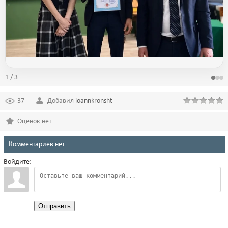
1 / 3
37
Добавил
ioannkronsht
Оценок нет
Комментариев нет
Войдите:
Отправить