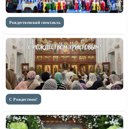
Рождественский спектакль
С Рождеством!