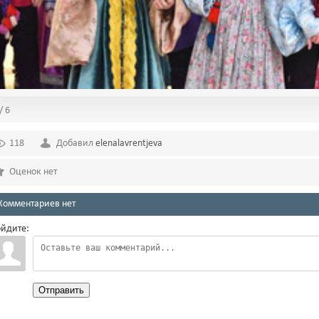
/ 6
118
Добавил
elenalavrentjeva
Оценок нет
Комментариев нет
йдите:
Отправить