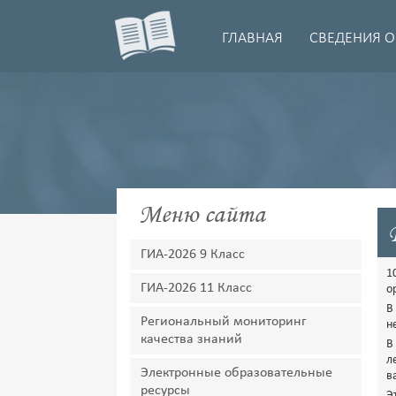
ГЛАВНАЯ
СВЕДЕНИЯ О
Меню сайта
ГИА-2026 9 Класс
1
ГИА-2026 11 Класс
о
В
Региональный мониторинг
н
качества знаний
В
л
Электронные образовательные
в
ресурсы
Э