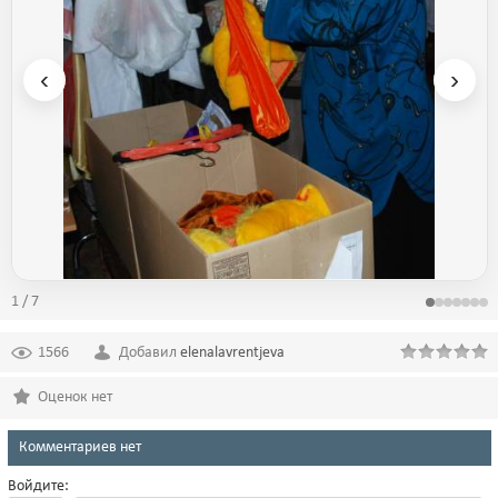
‹
›
1 / 7
1566
Добавил
elenalavrentjeva
Оценок нет
Комментариев нет
Войдите: