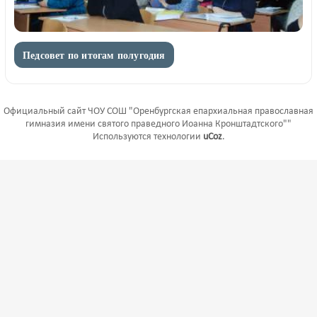
Педсовет по итогам полугодия
Официальный сайт ЧОУ СОШ "Оренбургская епархиальная православная
гимназия имени святого праведного Иоанна Кронштадтского""
Используются технологии
uCoz
.