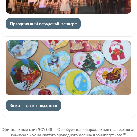
Праздничный городской концерт
Зима – время подарков
Официальный сайт ЧОУ СОШ "Оренбургская епархиальная православная
гимназия имени святого праведного Иоанна Кронштадтского""