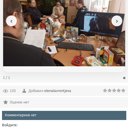
‹
›
1 / 1
133
Добавил
elenalavrentjeva
Оценок нет
Комментариев нет
Войдите: