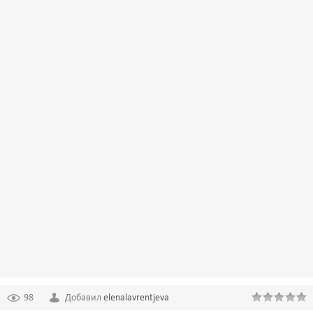
98
Добавил
elenalavrentjeva