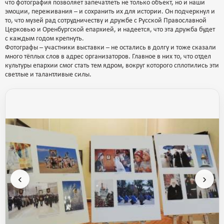
что фотография позволяет запечатлеть не только объект, но и наши
эмоции, переживания – и сохранить их для истории. Он подчеркнул и
то, что музей рад сотрудничеству и дружбе с Русской Православной
Церковью и Оренбургской епархией, и надеется, что эта дружба будет
с каждым годом крепнуть.
Фотографы – участники выставки – не остались в долгу и тоже сказали
много тёплых слов в адрес организаторов. Главное в них то, что отдел
культуры епархии смог стать тем ядром, вокруг которого сплотились эти
светлые и талантливые силы.
‹
›