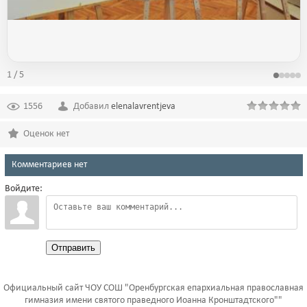
1 / 5
1556
Добавил
elenalavrentjeva
Оценок нет
Комментариев нет
Войдите:
Отправить
Официальный сайт ЧОУ СОШ "Оренбургская епархиальная православная
гимназия имени святого праведного Иоанна Кронштадтского""