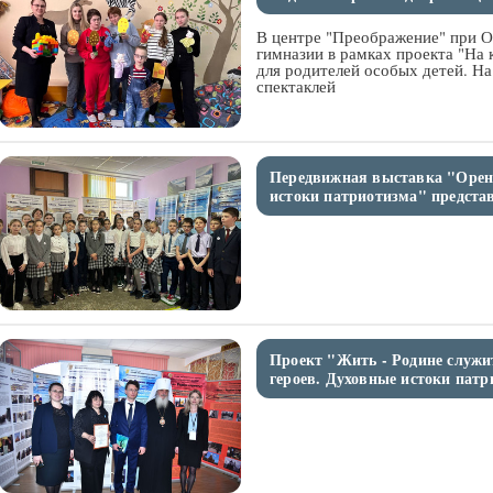
В центре "Преображение" при О
гимназии в рамках проекта "На 
для родителей особых детей. На
спектаклей
Передвижная выставка "Оренб
истоки патриотизма" предста
Проект "Жить - Родине служи
героев. Духовные истоки патр