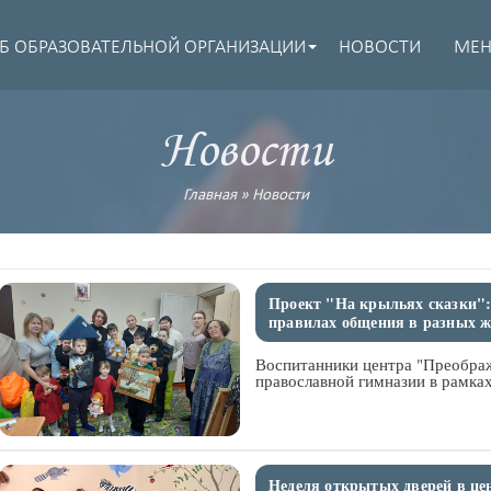
Б ОБРАЗОВАТЕЛЬНОЙ ОРГАНИЗАЦИИ
НОВОСТИ
МЕ
Новости
Главная
»
Новости
Проект "На крыльях сказки"
правилах общения в разных 
Воспитанники центра "Преобра
православной гимназии в рамках
Неделя открытых дверей в це