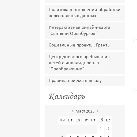
Политика в отношении обработки
персональных данных
Интерактивная онлайн-карта
"Святыни Оренбуржья"
Социальные проекты. Гранты
Центр дневного пребывания
детей с инвалидностью
"Преображение"
Правила приема в школу
Календарь
«
Март 2025
»
Пн
Вт
Ср
Чт
Пт
Сб
Вс
1
2