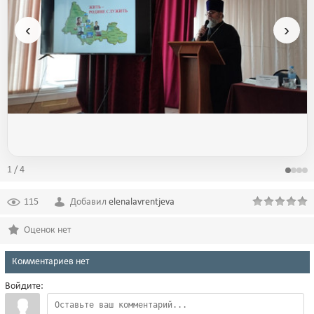
‹
›
1 / 4
115
Добавил
elenalavrentjeva
Оценок нет
Комментариев нет
Войдите: