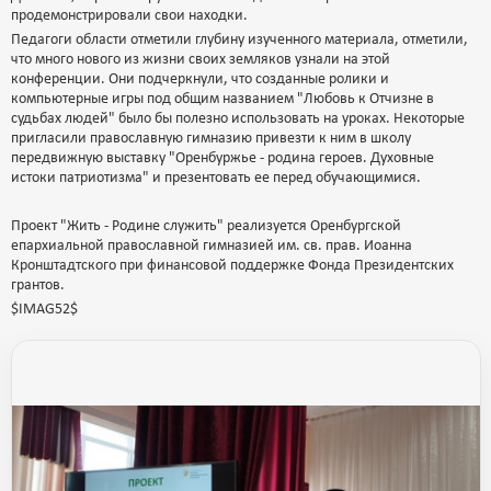
продемонстрировали свои находки.
Педагоги области отметили глубину изученного материала, отметили,
что много нового из жизни своих земляков узнали на этой
конференции. Они подчеркнули, что созданные ролики и
компьютерные игры под общим названием "Любовь к Отчизне в
судьбах людей" было бы полезно использовать на уроках. Некоторые
пригласили православную гимназию привезти к ним в школу
передвижную выставку "Оренбуржье - родина героев. Духовные
истоки патриотизма" и презентовать ее перед обучающимися.
Проект "Жить - Родине служить" реализуется Оренбургской
епархиальной православной гимназией им. св. прав. Иоанна
Кронштадтского при финансовой поддержке Фонда Президентских
грантов.
$IMAG52$