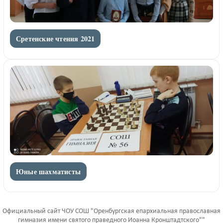
Сретенские чтения 2021
Юные шахматисты
Официальный сайт ЧОУ СОШ "Оренбургская епархиальная православная
гимназия имени святого праведного Иоанна Кронштадтского""