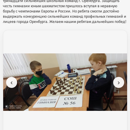
тринадцати сильнейших школьных команд г. Оренбурга. Защищать
честь гимназии юным шахматистом пришлось вступая в неравную
борьбу с чемпионами Европы и России. Но ребята смогли достойно
выдержать конкуренцию сильнейших команд профильных гимназий и
лицеев города Оренбурга. Желаем нашим ребятам дальнейших побед!
‹
›