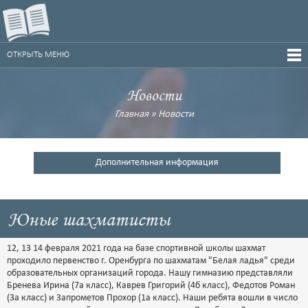
ОТКРЫТЬ МЕНЮ
Новости
Главная
»
Новости
Дополнительная информация
Юные шахматисты
12, 13 14 февраля 2021 года на базе спортивной школы шахмат
проходило первенство г. Оренбурга по шахматам "Белая ладья" среди
образовательных организаций города. Нашу гимназию представляли
Бренева Ирина (7а класс), Каврев Григорий (4б класс), Федотов Роман
(3а класс) и Запрометов Прохор (1а класс). Наши ребята вошли в число