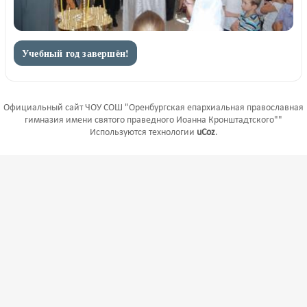
Учебный год завершён!
Официальный сайт ЧОУ СОШ "Оренбургская епархиальная православная
гимназия имени святого праведного Иоанна Кронштадтского""
Используются технологии
uCoz
.