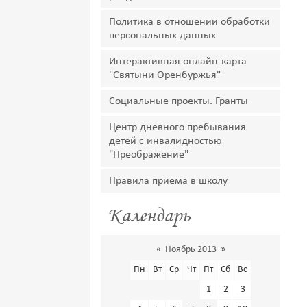
Политика в отношении обработки
персональных данных
Интерактивная онлайн-карта
"Святыни Оренбуржья"
Социальные проекты. Гранты
Центр дневного пребывания
детей с инвалидностью
"Преображение"
Правила приема в школу
Календарь
«
Ноябрь 2013
»
Пн
Вт
Ср
Чт
Пт
Сб
Вс
1
2
3