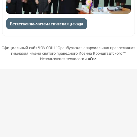
Естественно-математическая декада
Официальный сайт ЧОУ СОШ "Оренбургская епархиальная православная
гимназия имени святого праведного Иоанна Кронштадтского""
Используются технологии
uCoz
.