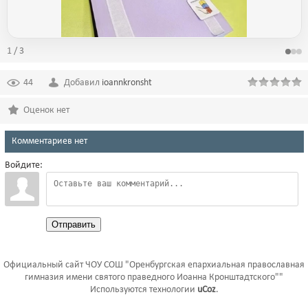
1 / 3
44
Добавил
ioannkronsht
Оценок нет
Комментариев нет
Войдите:
Отправить
Официальный сайт ЧОУ СОШ "Оренбургская епархиальная православная
гимназия имени святого праведного Иоанна Кронштадтского""
Используются технологии
uCoz
.