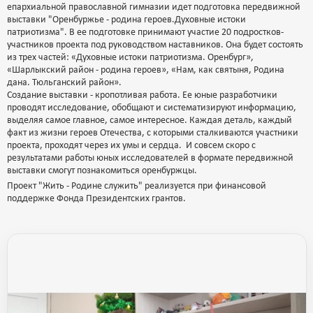
епархиальной православной гимназии идет подготовка передвижной
выставки "Оренбуржье - родина героев.Духовные истоки
патриотизма". В ее подготовке принимают участие 20 подростков-
участников проекта под руководством наставников. Она будет состоять
из трех частей: «Духовные истоки патриотизма. Оренбург»,
«Шарлыкский район - родина героев», «Нам, как святыня, Родина
дана. Тюльганский район».
Создание выставки - кропотливая работа. Ее юные разработчики
проводят исследование, обобщают и систематизируют информацию,
выделяя самое главное, самое интересное. Каждая деталь, каждый
факт из жизни героев Отечества, с которыми сталкиваются участники
проекта, проходят через их умы и сердца. И совсем скоро с
результатами работы юных исследователей в формате передвижной
выставки смогут познакомиться оренбуржцы.
Проект "Жить - Родине служить" реализуется при финансовой
поддержке Фонда Президентских грантов.