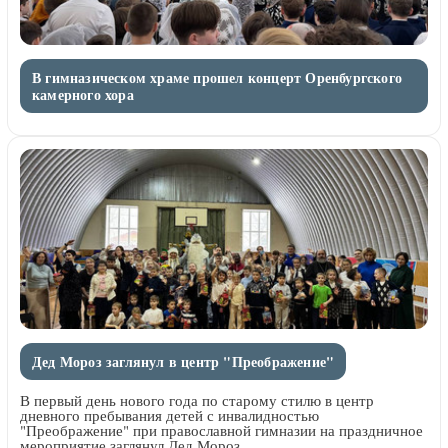
В гимназическом храме прошел концерт Оренбургского
камерного хора
Дед Мороз заглянул в центр "Преображение"
В первый день нового года по старому стилю в центр
дневного пребывания детей с инвалидностью
"Преображение" при православной гимназии на праздничное
мероприятие заглянул Дед Мороз