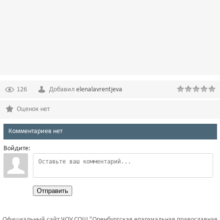
126
Добавил
elenalavrentjeva
Оценок нет
Комментариев нет
Войдите:
Отправить
Официальный сайт ЧОУ СОШ "Оренбургская епархиальная православная