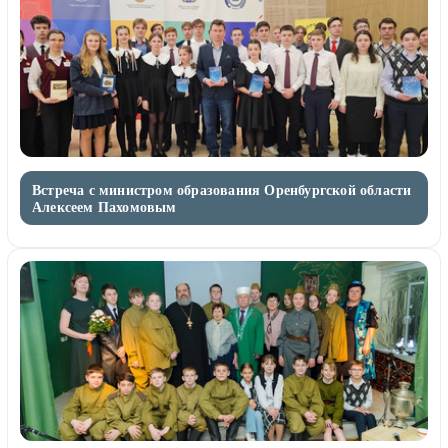
Встреча с министром образования Оренбургской области
Алексеем Пахомовым