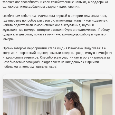
творческие способности и свои хозяйственные навыки, а поддержка
одноклассников добавляла азарта и вдохновения.
Особенным событием недели стал первый в истории гимназии КВН,
где впервые попробовали свои силы команды мальчиков и девочек.
Ребята подготовили юмористические выступления, шутки и
музыкальные номера, которые вызвали бурю аплодисментов. Победу
одержали девочки, показав отличную командную работу и чувство
юмора.
Организатором мероприятий стала Лидия Ивановна Подуруева! Её
энергия и творческий подход помогли создать праздничную атмосферу
и вдохновить учеников. Спасибо всем участникам и организаторам за
незабываемые эмоции!Поздравляем наших девочек с яркими
победами и желаем новых успехов!