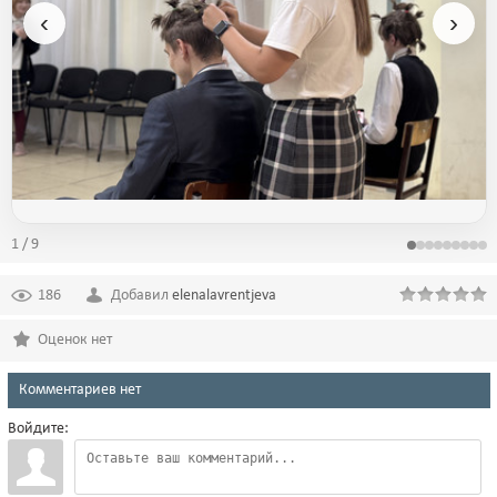
‹
›
1 / 9
186
Добавил
elenalavrentjeva
Оценок нет
Комментариев нет
Войдите: