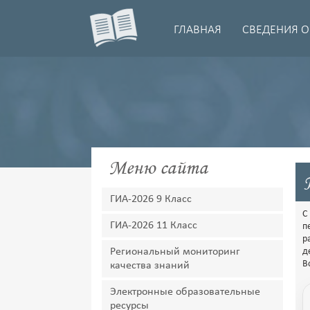
ГЛАВНАЯ
СВЕДЕНИЯ О
Меню сайта
ГИА-2026 9 Класс
С
ГИА-2026 11 Класс
п
р
Региональный мониторинг
д
В
качества знаний
Электронные образовательные
ресурсы