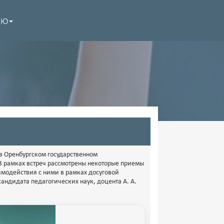
НЮ
 в Оренбургском государственном
В рамках встреч рассмотрены некоторые приемы
модействия с ними в рамках досуговой
андидата педагогических наук, доцента А. А.