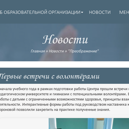
Б ОБРАЗОВАТЕЛЬНОЙ ОРГАНИЗАЦИИ
НОВОСТИ
МЕ
Новости
Главная
»
Новости
»
"Преображение"
Первые встречи с волонтёрами
 начала учебного года в рамках подготовки работы Центра прошли встречи
едагогическом университете и гимназии с потенциальными волонтёрами. 
аботы с детьми с ограниченными возможностями здоровья, принципы взаи
еятельности. Интерактивные формы работы под руководством наставника к
ороновой позволили закрепить на практике полученные знания.