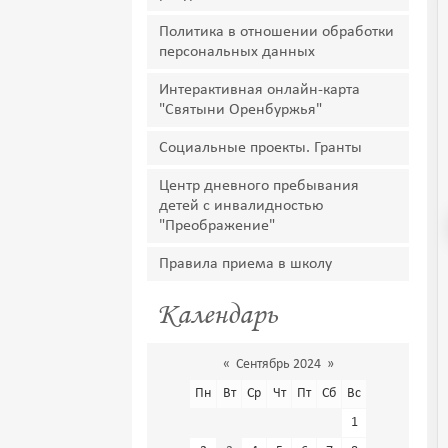
Политика в отношении обработки
персональных данных
Интерактивная онлайн-карта
"Святыни Оренбуржья"
Социальные проекты. Гранты
Центр дневного пребывания
детей с инвалидностью
"Преображение"
Правила приема в школу
Календарь
«
Сентябрь 2024
»
Пн
Вт
Ср
Чт
Пт
Сб
Вс
1