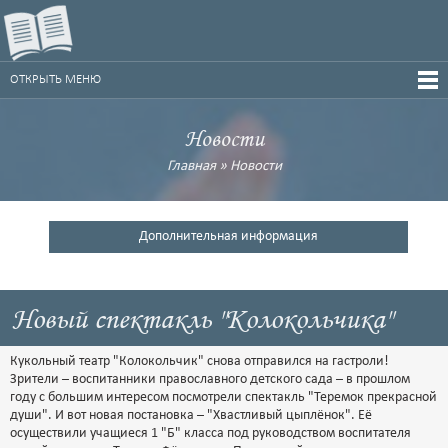
ОТКРЫТЬ МЕНЮ
Новости
Главная
»
Новости
Дополнительная информация
Новый спектакль "Колокольчика"
Кукольный театр "Колокольчик" снова отправился на гастроли!
Зрители – воспитанники православного детского сада – в прошлом
году с большим интересом посмотрели спектакль "Теремок прекрасной
души". И вот новая постановка – "Хвастливый цыплёнок". Её
осуществили учащиеся 1 "Б" класса под руководством воспитателя