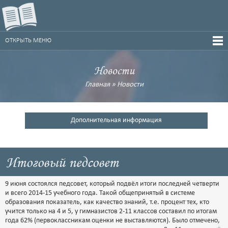
ОТКРЫТЬ МЕНЮ
Новости
Главная
»
Новости
Дополнительная информация
Итоговый педсовет
9 июня состоялся педсовет, который подвёл итоги последней четверти
и всего 2014-15 учебного года. Такой общепринятый в системе
образования показатель, как качество знаний, т.е. процент тех, кто
учится только на 4 и 5, у гимназистов 2-11 классов составил по итогам
года 62% (первоклассникам оценки не выставляются). Было отмечено,