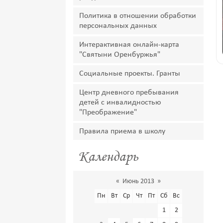
Политика в отношении обработки
персональных данных
Интерактивная онлайн-карта
"Святыни Оренбуржья"
Социальные проекты. Гранты
Центр дневного пребывания
детей с инвалидностью
"Преображение"
Правила приема в школу
Календарь
«
Июнь 2013
»
Пн
Вт
Ср
Чт
Пт
Сб
Вс
1
2