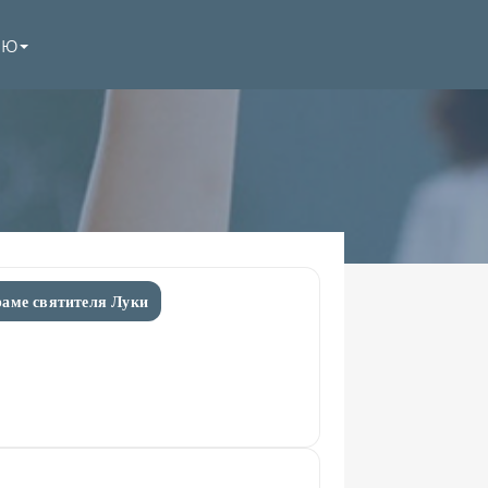
НЮ
раме святителя Луки