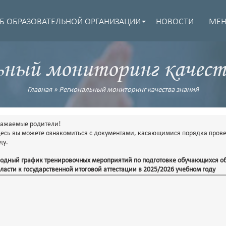
Б ОБРАЗОВАТЕЛЬНОЙ ОРГАНИЗАЦИИ
НОВОСТИ
МЕ
ьный мониторинг качест
Главная
»
Региональный мониторинг качества знаний
важаемые родители!
есь вы можете ознакомиться с документами, касающимися порядка провед
ду.
одный график тренировочных мероприятий по подготовке обучающихся о
ласти к государственной итоговой аттестации в 2025/2026 учебном году