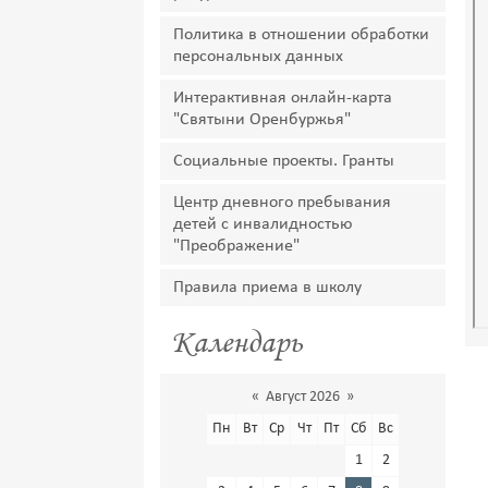
Политика в отношении обработки
персональных данных
Интерактивная онлайн-карта
"Святыни Оренбуржья"
Социальные проекты. Гранты
Центр дневного пребывания
детей с инвалидностью
"Преображение"
Правила приема в школу
Календарь
«
Август 2026
»
Пн
Вт
Ср
Чт
Пт
Сб
Вс
1
2