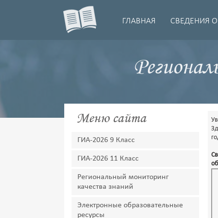
ГЛАВНАЯ
СВЕДЕНИЯ О
Регионал
Меню сайта
У
Зд
го
ГИА-2026 9 Класс
Св
ГИА-2026 11 Класс
об
Региональный мониторинг
качества знаний
Электронные образовательные
ресурсы