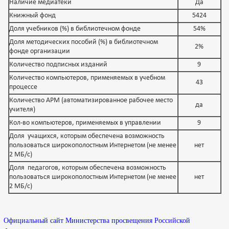
Наличие медиатеки
Да
Книжный фонд
5424
Доля учебников (%) в библиотечном фонде
54%
Доля методических пособий (%) в библиотечном
2%
фонде организации
Количество подписных изданий
9
Количество компьютеров, применяемых в учебном
43
процессе
Количество АРМ (автоматизированное рабочее место
да
учителя)
Кол-во компьютеров, применяемых в управлении
9
Доля учащихся, которым обеспечена возможность
пользоваться широкополостным Интернетом (не менее
нет
2 МБ/с)
Доля педагогов, которым обеспечена возможность
пользоваться широкополостным Интернетом (не менее
нет
2 МБ/с)
Официальный сайт Министерства просвещения Российской