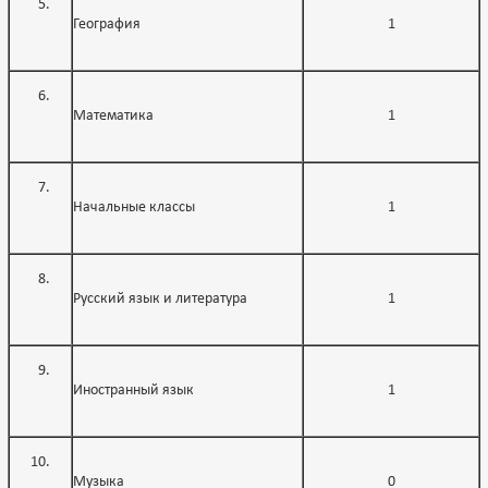
География
1
Математика
1
Начальные классы
1
Русский язык и литература
1
Иностранный язык
1
Музыка
0