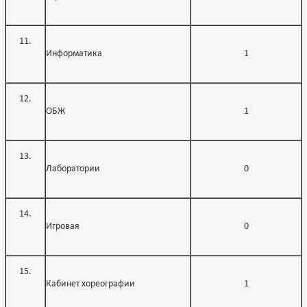
Информатика
1
ОБЖ
1
Лаборатории
0
Игровая
0
Кабинет хореографии
1