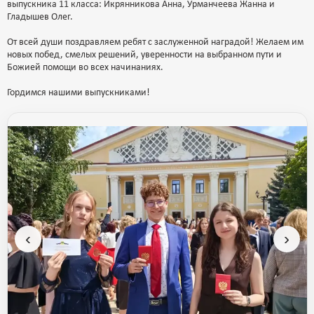
выпускника 11 класса: Икрянникова Анна, Урманчеева Жанна и
Гладышев Олег.
От всей души поздравляем ребят с заслуженной наградой! Желаем им
новых побед, смелых решений, уверенности на выбранном пути и
Божией помощи во всех начинаниях.
Гордимся нашими выпускниками!
‹
›