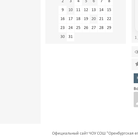
2
3
4
5
6
7
8
9
10
11
12
13
14
15
16
17
18
19
20
21
22
23
24
25
26
27
28
29
30
31
1 
Во
Официальный сайт ЧОУ СОШ "Оренбургская еп