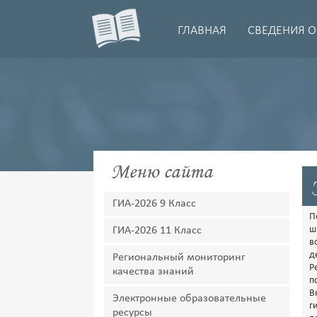
ГЛАВНАЯ
СВЕДЕНИЯ О
Меню сайта
ГИА-2026 9 Класс
П
ш
ГИА-2026 11 Класс
в
д
Региональный мониторинг
Р
качества знаний
п
В
Электронные образовательные
г
ресурсы