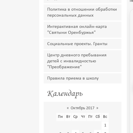
п
Политика в отношении обработки
персональных данных
Интерактивная онлайн-карта
"Святыни Оренбуржья"
Социальные проекты. Гранты
Центр дневного пребывания
детей с инвалидностью
"Преображение"
Правила приема в школу
Календарь
«
Октябрь 2017
»
Пн
Вт
Ср
Чт
Пт
Сб
Вс
1