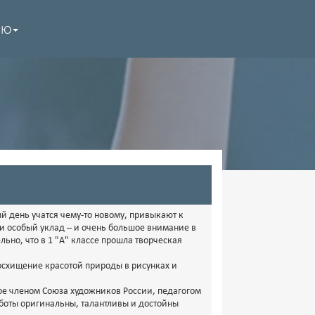
НЮ
й день учатся чему-то новому, привыкают к
и особый уклад – и очень большое внимание в
льно, что в 1 "А" классе прошла творческая
осхищение красотой природы в рисунках и
ое членом Союза художников России, педагогом
боты оригинальны, талантливы и достойны