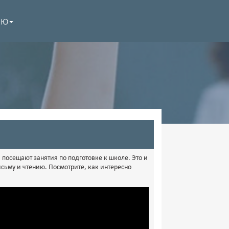
НЮ
посещают занятия по подготовке к школе. Это и
исьму и чтению. Посмотрите, как интересно