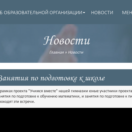
Б ОБРАЗОВАТЕЛЬНОЙ ОРГАНИЗАЦИИ
НОВОСТИ
МЕ
Новости
Главная
»
Новости
Занятия по подготовке к школе
 рамках проекта "Учимся вместе" нашей гимназии юные участники проекта 
анятия по подготовке к обучению математики, и занятия по подготовке к п
роходят эти встречи.