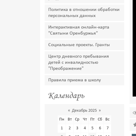
Политика в отношении обработки
персональных данных
Интерактивная онлайн-карта
"Святыни Оренбуржья"
Социальные проекты. Гранты
Центр дневного пребывания
детей с инвалидностью
"Преображение"
Правила приема в школу
Календарь
«
Декабрь 2025
»
Пн
Вт
Ср
Чт
Пт
Сб
Вс
1
2
3
4
5
6
7