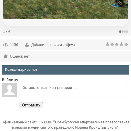
1 / 4
1156
Добавил
elenalavrentjeva
Оценок нет
Комментариев нет
Войдите:
Отправить
Официальный сайт ЧОУ СОШ "Оренбургская епархиальная православная
гимназия имени святого праведного Иоанна Кронштадтского""