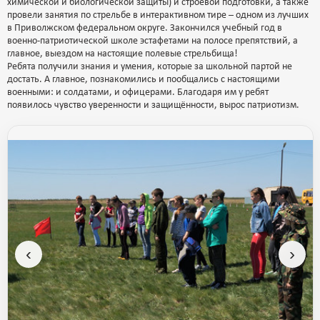
химической и биологической защиты) и строевой подготовки, а также
провели занятия по стрельбе в интерактивном тире – одном из лучших
в Приволжском федеральном округе. Закончился учебный год в
военно-патриотической школе эстафетами на полосе препятствий, а
главное, выездом на настоящие полевые стрельбища!
Ребята получили знания и умения, которые за школьной партой не
достать. А главное, познакомились и пообщались с настоящими
военными: и солдатами, и офицерами. Благодаря им у ребят
появилось чувство уверенности и защищённости, вырос патриотизм.
‹
›