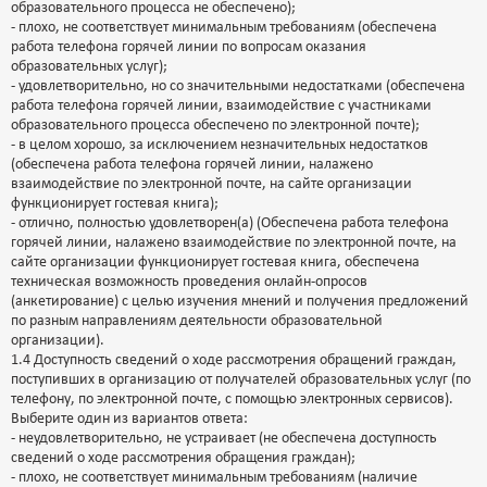
образовательного процесса не обеспечено);
- плохо, не соответствует минимальным требованиям (обеспечена
работа телефона горячей линии по вопросам оказания
образовательных услуг);
- удовлетворительно, но со значительными недостатками (обеспечена
работа телефона горячей линии, взаимодействие с участниками
образовательного процесса обеспечено по электронной почте);
- в целом хорошо, за исключением незначительных недостатков
(обеспечена работа телефона горячей линии, налажено
взаимодействие по электронной почте, на сайте организации
функционирует гостевая книга);
- отлично, полностью удовлетворен(а) (Обеспечена работа телефона
горячей линии, налажено взаимодействие по электронной почте, на
сайте организации функционирует гостевая книга, обеспечена
техническая возможность проведения онлайн-опросов
(анкетирование) с целью изучения мнений и получения предложений
по разным направлениям деятельности образовательной
организации).
1.4 Доступность сведений о ходе рассмотрения обращений граждан,
поступивших в организацию от получателей образовательных услуг (по
телефону, по электронной почте, с помощью электронных сервисов).
Выберите один из вариантов ответа:
- неудовлетворительно, не устраивает (не обеспечена доступность
сведений о ходе рассмотрения обращения граждан);
- плохо, не соответствует минимальным требованиям (наличие