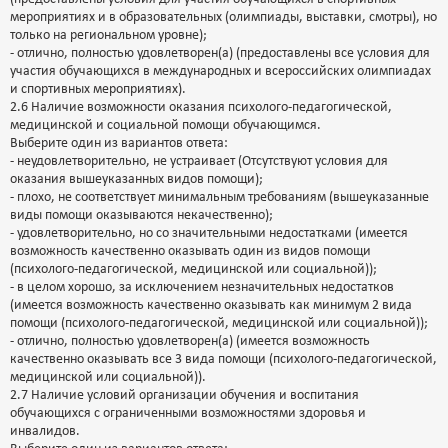
мероприятиях и в образовательных (олимпиады, выставки, смотры), но
только на региональном уровне);
- отлично, полностью удовлетворен(а) (предоставлены все условия для
участия обучающихся в международных и всероссийских олимпиадах
и спортивных мероприятиях).
2.6 Наличие возможности оказания психолого-педагогической,
медицинской и социальной помощи обучающимся.
Выберите один из вариантов ответа:
- неудовлетворительно, не устраивает (Отсутствуют условия для
оказания вышеуказанных видов помощи);
- плохо, не соответствует минимальным требованиям (вышеуказанные
виды помощи оказываются некачественно);
- удовлетворительно, но со значительными недостатками (имеется
возможность качественно оказывать один из видов помощи
(психолого-педагогической, медицинской или социальной));
- в целом хорошо, за исключением незначительных недостатков
(имеется возможность качественно оказывать как минимум 2 вида
помощи (психолого-педагогической, медицинской или социальной));
- отлично, полностью удовлетворен(а) (имеется возможность
качественно оказывать все 3 вида помощи (психолого-педагогической,
медицинской или социальной)).
2.7 Наличие условий организации обучения и воспитания
обучающихся с ограниченными возможностями здоровья и
инвалидов.