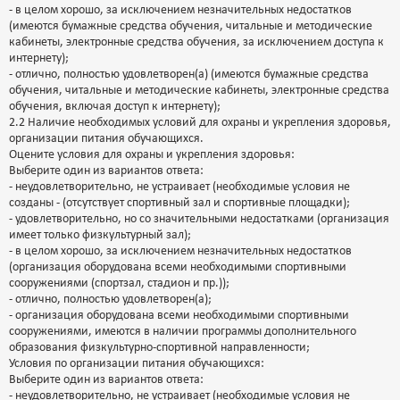
- в целом хорошо, за исключением незначительных недостатков
(имеются бумажные средства обучения, читальные и методические
кабинеты, электронные средства обучения, за исключением доступа к
интернету);
- отлично, полностью удовлетворен(а) (имеются бумажные средства
обучения, читальные и методические кабинеты, электронные средства
обучения, включая доступ к интернету);
2.2 Наличие необходимых условий для охраны и укрепления здоровья,
организации питания обучающихся.
Оцените условия для охраны и укрепления здоровья:
Выберите один из вариантов ответа:
- неудовлетворительно, не устраивает (необходимые условия не
созданы - (отсутствует спортивный зал и спортивные площадки);
- удовлетворительно, но со значительными недостатками (организация
имеет только физкультурный зал);
- в целом хорошо, за исключением незначительных недостатков
(организация оборудована всеми необходимыми спортивными
сооружениями (спортзал, стадион и пр.));
- отлично, полностью удовлетворен(а);
- организация оборудована всеми необходимыми спортивными
сооружениями, имеются в наличии программы дополнительного
образования физкультурно-спортивной направленности;
Условия по организации питания обучающихся:
Выберите один из вариантов ответа:
- неудовлетворительно, не устраивает (необходимые условия не