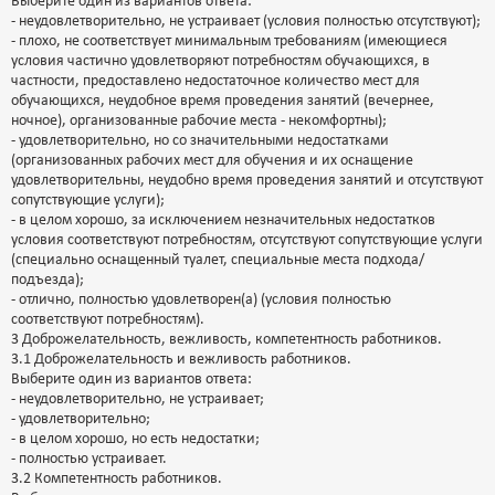
Выберите один из вариантов ответа:
- неудовлетворительно, не устраивает (условия полностью отсутствуют);
- плохо, не соответствует минимальным требованиям (имеющиеся
условия частично удовлетворяют потребностям обучающихся, в
частности, предоставлено недостаточное количество мест для
обучающихся, неудобное время проведения занятий (вечернее,
ночное), организованные рабочие места - некомфортны);
- удовлетворительно, но со значительными недостатками
(организованных рабочих мест для обучения и их оснащение
удовлетворительны, неудобно время проведения занятий и отсутствуют
сопутствующие услуги);
- в целом хорошо, за исключением незначительных недостатков
условия соответствуют потребностям, отсутствуют сопутствующие услуги
(специально оснащенный туалет, специальные места подхода/
подъезда);
- отлично, полностью удовлетворен(а) (условия полностью
соответствуют потребностям).
3 Доброжелательность, вежливость, компетентность работников.
3.1 Доброжелательность и вежливость работников.
Выберите один из вариантов ответа:
- неудовлетворительно, не устраивает;
- удовлетворительно;
- в целом хорошо, но есть недостатки;
- полностью устраивает.
3.2 Компетентность работников.