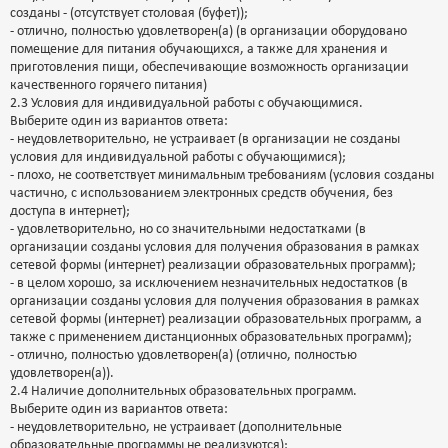
созданы - (отсутствует столовая (буфет));
- отлично, полностью удовлетворен(а) (в организации оборудовано
помещение для питания обучающихся, а также для хранения и
приготовления пищи, обеспечивающие возможность организации
качественного горячего питания)
2.3 Условия для индивидуальной работы с обучающимися.
Выберите один из вариантов ответа:
- неудовлетворительно, не устраивает (в организации не созданы
условия для индивидуальной работы с обучающимися);
- плохо, не соответствует минимальным требованиям (условия созданы
частично, с использованием электронных средств обучения, без
доступа в интернет);
- удовлетворительно, но со значительными недостатками (в
организации созданы условия для получения образования в рамках
сетевой формы (интернет) реализации образовательных программ);
- в целом хорошо, за исключением незначительных недостатков (в
организации созданы условия для получения образования в рамках
сетевой формы (интернет) реализации образовательных программ, а
также с применением дистанционных образовательных программ);
- отлично, полностью удовлетворен(а) (отлично, полностью
удовлетворен(а)).
2.4 Наличие дополнительных образовательных программ.
Выберите один из вариантов ответа:
- неудовлетворительно, не устраивает (дополнительные
образовательные программы не реализуются);