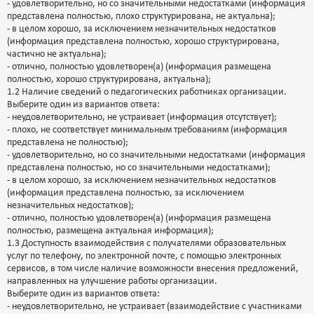
- удовлетворительно, но со значительными недостатками (информация
представлена полностью, плохо структурирована, не актуальна);
- в целом хорошо, за исключением незначительных недостатков
(информация представлена полностью, хорошо структурирована,
частично не актуальна);
- отлично, полностью удовлетворен(а) (информация размещена
полностью, хорошо структурирована, актуальна);
1.2 Наличие сведений о педагогических работниках организации.
Выберите один из вариантов ответа:
- неудовлетворительно, не устраивает (информация отсутствует);
- плохо, не соответствует минимальным требованиям (информация
представлена не полностью);
- удовлетворительно, но со значительными недостатками (информация
представлена полностью, но со значительными недостатками);
- в целом хорошо, за исключением незначительных недостатков
(информация представлена полностью, за исключением
незначительных недостатков);
- отлично, полностью удовлетворен(а) (информация размещена
полностью, размещена актуальная информация);
1.3 Доступность взаимодействия с получателями образовательных
услуг по телефону, по электронной почте, с помощью электронных
сервисов, в том числе наличие возможности внесения предложений,
направленных на улучшение работы организации.
Выберите один из вариантов ответа:
- неудовлетворительно, не устраивает (взаимодействие с участниками