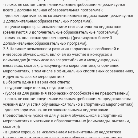
- плохо, не соответствует минимальным требованиям (реализуется
всего 1 дополнительная образовательная программа);
- удовлетворительно, но со значительными недостатками (реализуется
2 дополнительных образовательных программа);
- в целом хорошо, за исключением незначительных недостатков
(реализуются 3 дополнительные образовательные программы);
- отлично, полностью удовлетворен(а) (реализуются более 3
дополнительных образовательных программ).
2.5 Наличие возможности развития творческих способностей и
интересов обучающихся, включая их участие в конкурсах и
олимпиадах (в том числе во всероссийских и международных),
выставках, смотрах, физкультурных мероприятиях, спортивных
мероприятиях, в том числе в официальных спортивных соревнованиях,
и других массовых мероприятиях.
Выберите один из вариантов ответа:
- неудовлетворительно, не устраивает;
- (условия для развития творческих способностей не предоставлены);
- плохо, не соответствует минимальным требованиям (предоставлены
условия для участия обучающихся только в спортивных мероприятиях);
- удовлетворительно, но со значительными недостатками
(предоставлены условия для участия обучающихся в спортивных
мероприятиях и частично в образовательных (олимпиады, выставки,
смотры));
- в целом хорошо, за исключением незначительных недостатков
(предоставлены условия для участия обучающихся в спортивных