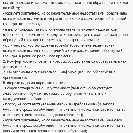
статистической информации о ходе рассмотрения обращений граждан
на сайте);
- удовлетворительно, но со значительными недостатками (обеспечена
возможность получить информацию о ходе рассмотрения обращений
граждан по телефону);
- в целом хорошо, за исключением незначительных недостатков
(обеспечена возможность получить информацию о ходе рассмотрения
обращений граждан по телефону, электронной почте);
- отлично, полностью удовлетворен(а) (обеспечена техническая
возможность получения сведений о ходе рассмотрения обращений
граждан в режиме реального времени).
2. Комфортность условий, в которых осуществляется образовательная
деятельность.
2.1 Материально-техническое и информационное обеспечение
организации.
Выберите один из вариантов ответа:
- неудовлетворительно, не устраивает (полностью отсутствуют
электронные и бумажные средства обучения, читальные и
методические кабинеты);
- плохо, не соответствует минимальным требованиям (имеются
бумажные средства обучения, читальные и методические кабинеты,
отсутствуют электронные средства обучения);
- удовлетворительно, но со значительными недостатками (имеются
бумажные средства обучения, читальные и методические кабинеты,
частично есть электронные средства обучения);