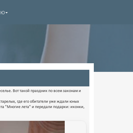
НЮ
веселье. Вот такой праздник по всем законам и
старелых, где его обитатели уже ждали юных
та "Многие лета" и передали подарки: иконки,