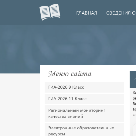
ГЛАВНАЯ
СВЕДЕНИЯ О
Меню сайта
ГИА-2026 9 Класс
К
р
ГИА-2026 11 Класс
В
а
Региональный мониторинг
с
качества знаний
Электронные образовательные
ресурсы