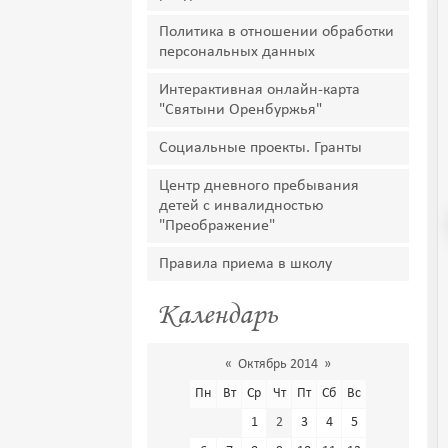
Политика в отношении обработки
персональных данных
Интерактивная онлайн-карта
"Святыни Оренбуржья"
Социальные проекты. Гранты
Центр дневного пребывания
детей с инвалидностью
"Преображение"
Правила приема в школу
Календарь
«
Октябрь 2014
»
Пн
Вт
Ср
Чт
Пт
Сб
Вс
1
2
3
4
5