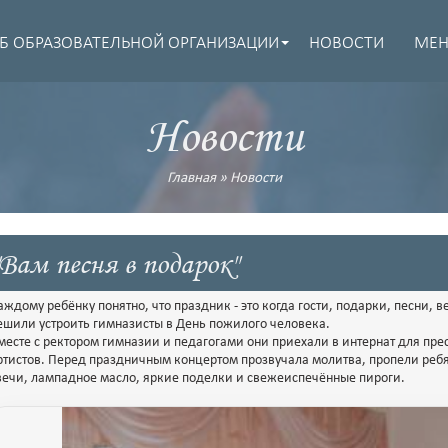
Б ОБРАЗОВАТЕЛЬНОЙ ОРГАНИЗАЦИИ
НОВОСТИ
МЕ
Новости
Главная
»
Новости
"Вам песня в подарок"
аждому ребёнку понятно, что праздник - это когда гости, подарки, песни, 
ешили устроить гимназисты в День пожилого человека.
месте с ректором гимназии и педагогами они приехали в интернат для пре
ртистов. Перед праздничным концертом прозвучала молитва, пропели ребя
вечи, лампадное масло, яркие поделки и свежеиспечённые пироги.