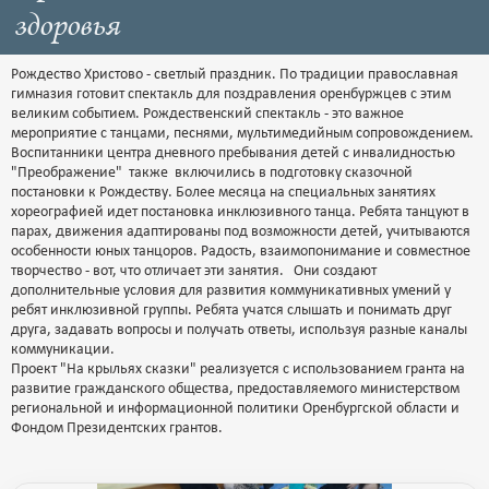
здоровья
Рождество Христово - светлый праздник. По традиции православная
гимназия готовит спектакль для поздравления оренбуржцев с этим
великим событием. Рождественский спектакль - это важное
мероприятие с танцами, песнями, мультимедийным сопровождением.
Воспитанники центра дневного пребывания детей с инвалидностью
"Преображение" также включились в подготовку сказочной
постановки к Рождеству. Более месяца на специальных занятиях
хореографией идет постановка инклюзивного танца. Ребята танцуют в
парах, движения адаптированы под возможности детей, учитываются
особенности юных танцоров. Радость, взаимопонимание и совместное
творчество - вот, что отличает эти занятия. Они создают
дополнительные условия для развития коммуникативных умений у
ребят инклюзивной группы. Ребята учатся слышать и понимать друг
друга, задавать вопросы и получать ответы, используя разные каналы
коммуникации.
Проект "На крыльях сказки" реализуется с использованием гранта на
развитие гражданского общества, предоставляемого министерством
региональной и информационной политики Оренбургской области и
Фондом Президентских грантов.