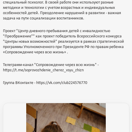
специальный психолог. В своей работе они используют разные
методики и технологии с учетом возрастных и индивидуальных
особенностей детей. Преодоление нарушений в развитии - важная
задача на пути социализации воспитанников.
Проект "Центр дневного пребывания детей с инвалидностью
"Преображение"" как проект победитель Всероссийского конкурса
"Центры новых возможностей" реализуется в рамках стратегической
программы Уполномоченного при Президенте РФ по правам ребенка
«Сопровождение через всю жизнь» .
Телеграмм-канал "Сопровождение через всю жизнь" -
https://t.me/soprovozhdenie_cherez_vsyu_zhizn
Группа ВКонтакте - https://vk.com/club224576770