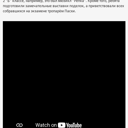
2 "Б" классе, например, это был мюзикл "Репка". Кроме того, ребята
подготовили замечательные выставки поделок, а приветствовали всех
собравшихся на экзамене тропарём Пасхи.