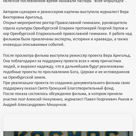
нелегкое послевоенное время называли пастырь "всея Форштадта".
Автором сценария и режиссером картины выступила журналист Вера
Викторовна Арнгольд.
Открыл мероприятие ректор Православной гимназии, руководитель
отдела культуры Оренбургской Епархии протоиерей Георгий Горлов и
хор Оренбургской Епархиальной православной гимназии. К работе над
фильмом были привлечены эксперты, историки и краеведы, а также
очевидцы описываемых событий.
После просмотра фильма выступила режиссёр проекта Вера Арнгольд.
Она поблагодарил за поддержку проекта всех к нему причастных
людей, и выразил надежду, что в дальнейшем будут реализованы
подобные проекты по прославлению Бога, Церкви и ее исповедников
на Оренбургской земле.
При реализации проекта по созданию документального фильма свою
поддержку оказал Свято-Троицкий Благотворительный фонд.
После показа состоялось обсуждение фильма, в котором приняли
участие поэт Алексей Никуленко, журналист Павел Георгиевич Рыков и
Андрей Александрович Мишучков.