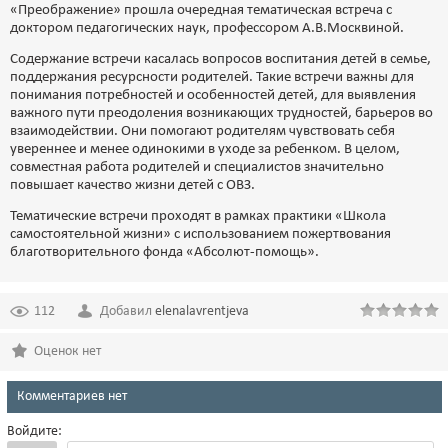
«Преображение» прошла очередная тематическая встреча с
доктором педагогических наук, профессором А.В.Москвиной.
Содержание встречи касалась вопросов воспитания детей в семье,
поддержания ресурсности родителей. Такие встречи важны для
понимания потребностей и особенностей детей, для выявления
важного пути преодоления возникающих трудностей, барьеров во
взаимодействии. Они помогают родителям чувствовать себя
увереннее и менее одинокими в уходе за ребенком. В целом,
совместная работа родителей и специалистов значительно
повышает качество жизни детей с ОВЗ.
Тематические встречи проходят в рамках практики «Школа
самостоятельной жизни» с использованием пожертвования
благотворительного фонда «Абсолют-помощь».
112
Добавил
elenalavrentjeva
Оценок нет
Комментариев нет
Войдите: