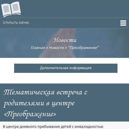
ОТКРЫТЬ МЕНЮ
Новости
Главная
»
Новости
»
"Преображение"
Дополнительная информация
Тематическая встреча с
родителями в центре
«Преображение»
В центре дневного пребывания детей с инвалидностью