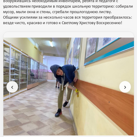
Вооружившись необходимым инвентарем, ребята и педагоги с
удовольствием приводили в порядок школьную территорию: собирали
мусор, мыли окна и стены, сгребали прошлогоднюю листву.
Общими усилиями за несколько часов вся территория преобразилось:
везде чисто, красиво и готово к Светлому Христову Воскресению!
‹
›