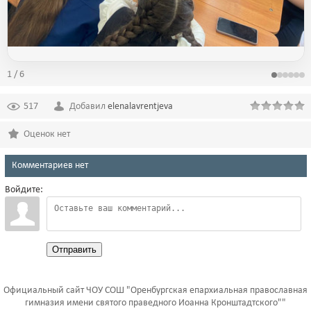
1 / 6
517
Добавил
elenalavrentjeva
Оценок нет
Комментариев нет
Войдите:
Отправить
Официальный сайт ЧОУ СОШ "Оренбургская епархиальная православная
гимназия имени святого праведного Иоанна Кронштадтского""