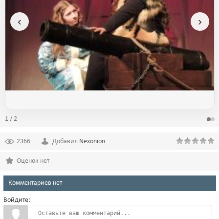
‹
›
1 / 2
2366
Добавил
Nexonion
Оценок нет
Комментариев нет
Войдите: