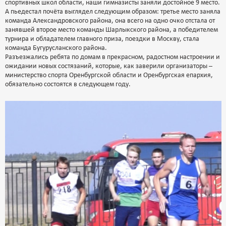
спортивных школ области, наши гимназисты заняли достойное 9 место.
А пьедестал почёта выглядел следующим образом: третье место заняла
команда Александровского района, она всего на одно очко отстала от
занявшей второе место команды Шарлыкского района, а победителем
турнира и обладателем главного приза, поездки в Москву, стала
команда Бугурусланского района.
Разъезжались ребята по домам в прекрасном, радостном настроении и
ожидании новых состязаний, которые, как заверили организаторы –
министерство спорта Оренбургской области и Оренбургская епархия,
обязательно состоятся в следующем году.