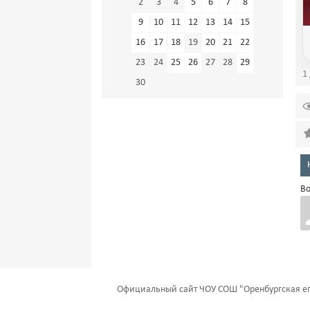
2
3
4
5
6
7
8
9
10
11
12
13
14
15
16
17
18
19
20
21
22
23
24
25
26
27
28
29
1 
30
Во
Официальный сайт ЧОУ СОШ "Оренбургская еп