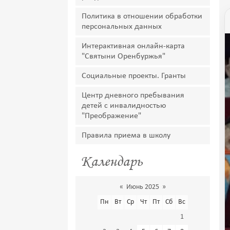
Политика в отношении обработки
персональных данных
Интерактивная онлайн-карта
"Святыни Оренбуржья"
Социальные проекты. Гранты
Центр дневного пребывания
детей с инвалидностью
"Преображение"
Правила приема в школу
Календарь
«
Июнь 2025
»
Пн
Вт
Ср
Чт
Пт
Сб
Вс
1