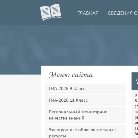
ГЛАВНАЯ
СВЕДЕНИЯ О
Меню сайта
ГИА-2026 9 Класс
В
ГИА-2026 11 Класс
В
с
Региональный мониторинг
в
р
качества знаний
и
Т
Электронные образовательные
В
ресурсы