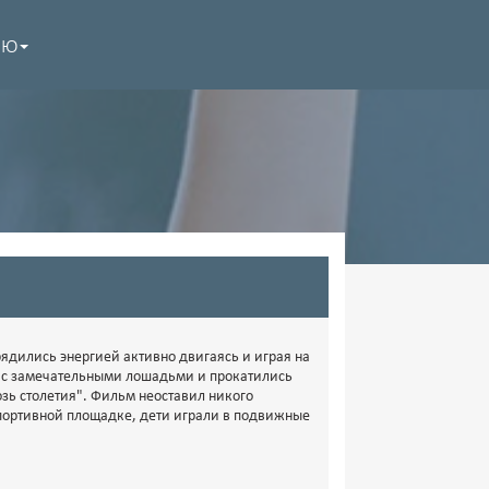
НЮ
рядились энергией активно двигаясь и играя на
ь с замечательными лошадьми и прокатились
озь столетия". Фильм неоставил никого
портивной площадке, дети играли в подвижные