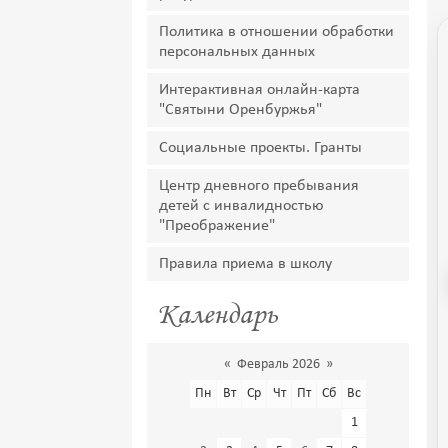
Политика в отношении обработки
персональных данных
Интерактивная онлайн-карта
"Святыни Оренбуржья"
Социальные проекты. Гранты
Центр дневного пребывания
детей с инвалидностью
"Преображение"
Правила приема в школу
Календарь
«
Февраль 2026
»
Пн
Вт
Ср
Чт
Пт
Сб
Вс
1