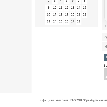
2
3
4
5
6
7
8
9
10
11
12
13
14
15
16
17
18
19
20
21
22
23
24
25
26
27
28
1 
Во
Официальный сайт ЧОУ СОШ "Оренбургская еп