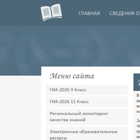
ГЛАВНАЯ
СВЕДЕНИЯ О
Меню сайта
ГИА-2026 9 Класс
В
к
ГИА-2026 11 Класс
м
к
Региональный мониторинг
качества знаний
З
Ч
Электронные образовательные
г
и
ресурсы