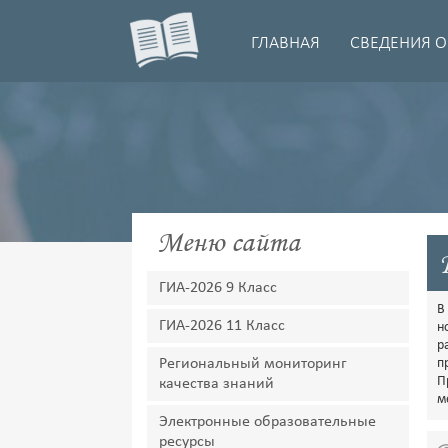
ГЛАВНАЯ
СВЕДЕНИЯ О
Меню сайта
ГИА-2026 9 Класс
В
ГИА-2026 11 Класс
н
р
Региональный мониторинг
п
П
качества знаний
м
Электронные образовательные
ресурсы