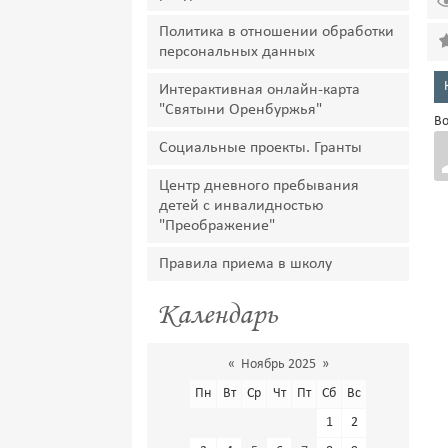
Политика в отношении обработки
персональных данных
Интерактивная онлайн-карта
"Святыни Оренбуржья"
Во
Социальные проекты. Гранты
Центр дневного пребывания
детей с инвалидностью
"Преображение"
Правила приема в школу
Календарь
«
Ноябрь 2025
»
Пн
Вт
Ср
Чт
Пт
Сб
Вс
1
2