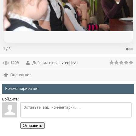
1 / 3
1409
Добавил
elenalavrentjeva
Оценок нет
Комментариев нет
Войдите:
Отправить