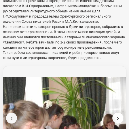
внимательно прочитаны и отрецензированы известным детским
писателем В.И.Однораловым, наставником молодёжи и бессменным
руководителем литературного объединения имени Даля
Г.Ф.Хомутовым и председателем Оренбургского регионального
отделения Союза писателей России М.А.Кильдяшовым.
На первом занятии, которое прошло в Доме литераторов, собрались в
основном четвероклассники. В этом классе много пишущих детей, и
именно они являются постоянными авторами гимназического журнала
«Светлячок». Ребята зачитали по 1-2 своих произведения, после чего
каждый из литераторов дал автору конкретные рекомендации.
Такая работа состоявшихся писателей и ребят, которые только ищут
свои пути в литературном творчестве, будет продолжена.
‹
›