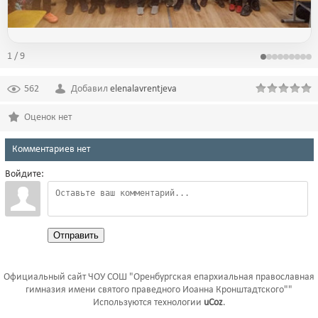
1 / 9
562
Добавил
elenalavrentjeva
Оценок нет
Комментариев нет
Войдите:
Отправить
Официальный сайт ЧОУ СОШ "Оренбургская епархиальная православная
гимназия имени святого праведного Иоанна Кронштадтского""
Используются технологии
uCoz
.