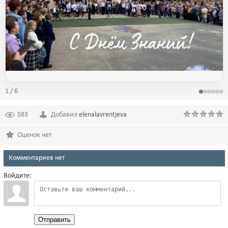
1 / 6
583
Добавил
elenalavrentjeva
Оценок нет
Комментариев нет
Войдите:
Отправить