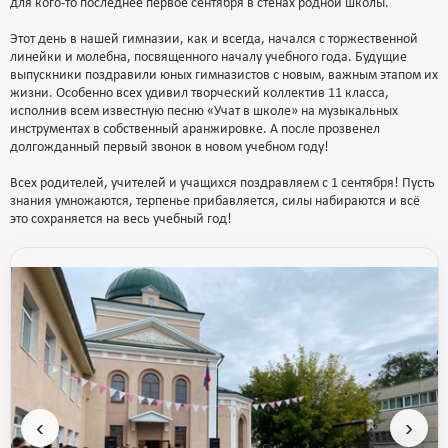
для кого-то последнее первое сентября в стенах родной школы.
Этот день в нашей гимназии, как и всегда, начался с торжественной
линейки и молебна, посвященного началу учебного года. Будущие
выпускники поздравили юных гимназистов с новым, важным этапом их
жизни. Особенно всех удивил творческий коллектив 11 класса,
исполнив всем известную песню «Учат в школе» на музыкальных
инструментах в собственный аранжировке. А после прозвенел
долгожданный первый звонок в новом учебном году!
Всех родителей, учителей и учащихся поздравляем с 1 сентября! Пусть
знания умножаются, терпенье прибавляется, силы набираются и всё
это сохраняется на весь учебный год!
‹
›